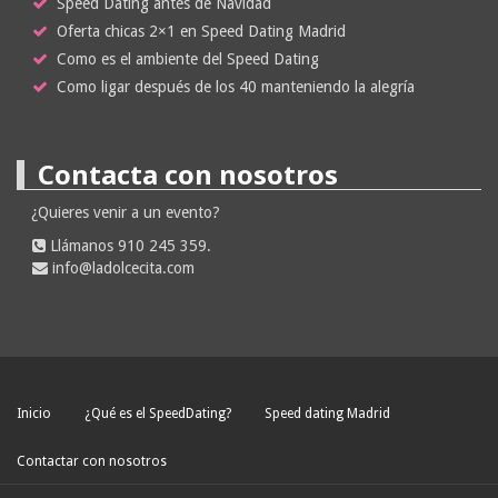
Speed Dating antes de Navidad
Oferta chicas 2×1 en Speed Dating Madrid
Como es el ambiente del Speed Dating
Como ligar después de los 40 manteniendo la alegría
Contacta con nosotros
¿Quieres venir a un evento?
Llámanos 910 245 359.
info@ladolcecita.com
Inicio
¿Qué es el SpeedDating?
Speed dating Madrid
Contactar con nosotros