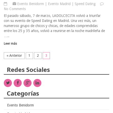
Evento Benidorm
|
Evento Madrid
|
Speed Dating
No Comments
El pasado sábado, 7 de marzo, LADOLCECITA volvió a triunfar
con su evento de Speed Dating en Madrid. Una vez más, un
numeroso grupo de chicos y chicas, de edades comprendidas
entre los 25 y 35 años, volvió a reunirse en la noche madrileña de
…..
Leer más
« Anterior
1
2
3
Redes Sociales
Categorías
Evento Benidorm