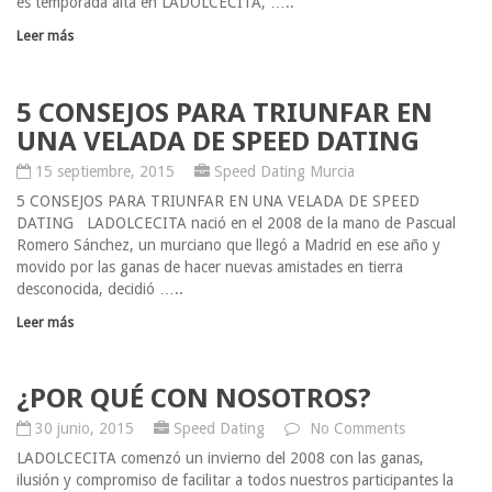
es temporada alta en LADOLCECITA, …..
Leer más
5 CONSEJOS PARA TRIUNFAR EN
UNA VELADA DE SPEED DATING
15 septiembre, 2015
Speed Dating Murcia
5 CONSEJOS PARA TRIUNFAR EN UNA VELADA DE SPEED
DATING LADOLCECITA nació en el 2008 de la mano de Pascual
Romero Sánchez, un murciano que llegó a Madrid en ese año y
movido por las ganas de hacer nuevas amistades en tierra
desconocida, decidió …..
Leer más
¿POR QUÉ CON NOSOTROS?
30 junio, 2015
Speed Dating
No Comments
LADOLCECITA comenzó un invierno del 2008 con las ganas,
ilusión y compromiso de facilitar a todos nuestros participantes la