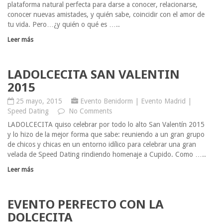
plataforma natural perfecta para darse a conocer, relacionarse,
conocer nuevas amistades, y quién sabe, coincidir con el amor de
tu vida. Pero…¿y quién o qué es …..
Leer más
LADOLCECITA SAN VALENTIN
2015
25 mayo, 2015
Evento Benidorm
|
Evento Madrid
|
Speed Dating
No Comments
LADOLCECITA quiso celebrar por todo lo alto San Valentín 2015
y lo hizo de la mejor forma que sabe: reuniendo a un gran grupo
de chicos y chicas en un entorno idílico para celebrar una gran
velada de Speed Dating rindiendo homenaje a Cupido. Como …..
Leer más
EVENTO PERFECTO CON LA
DOLCECITA